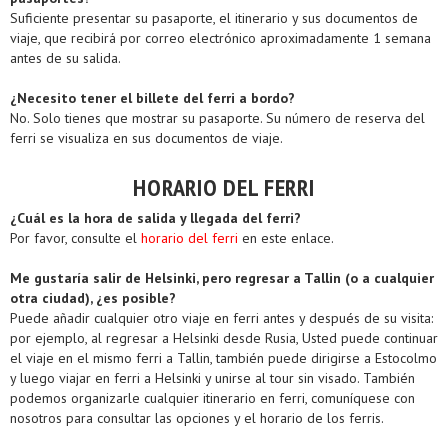
Suficiente presentar su pasaporte, el itinerario y sus documentos de
viaje, que recibirá por correo electrónico aproximadamente 1 semana
antes de su salida.
¿Necesito tener el billete del ferri a bordo?
No. Solo tienes que mostrar su pasaporte. Su número de reserva del
ferri se visualiza en sus documentos de viaje.
HORARIO DEL FERRI
¿Cuál es la hora de salida y llegada del ferri?
Por favor, consulte el
horario del ferri
en este enlace.
Me gustaría salir de Helsinki, pero regresar a Tallin (o a cualquier
otra ciudad), ¿es posible?
Puede añadir cualquier otro viaje en ferri antes y después de su visita:
por ejemplo, al regresar a Helsinki desde Rusia, Usted puede continuar
el viaje en el mismo ferri a Tallin, también puede dirigirse a Estocolmo
y luego viajar en ferri a Helsinki y unirse al tour sin visado. También
podemos organizarle cualquier itinerario en ferri, comuníquese con
nosotros para consultar las opciones y el horario de los ferris.