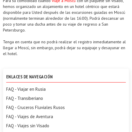
Para su comodidad cuando
viaje a Moscú
con un paquete sin visado,
hemos organizado un alojamiento en un hotel céntrico que estará
disponible para Usted después de las excursiones guiadas en Moscú
(normalmente terminan alrededor de las 16:00). Podrá descansar un
poco y tomar una ducha antes de su viaje de regreso a San
Petersburgo.
Tenga en cuenta que no podrá realizar el registro inmediatamente al
llegar a Moscú, sin embargo, podrá dejar su equipaje y desayunar en
el hotel.
ENLACES DE NAVEGACIÓN
FAQ - Viajar en Rusia
FAQ - Transiberiano
FAQ - Cruceros Fluviales Rusos
FAQ - Viajes de Aventura
FAQ - Viajes sin Visado