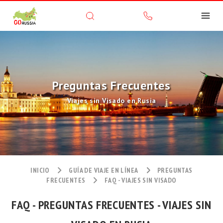
Preguntas Frecuentes
Viajes sin Visado en Rusia
INICIO
GUÍA DE VIAJE EN LÍNEA
PREGUNTAS
FRECUENTES
FAQ - VIAJES SIN VISADO
FAQ - PREGUNTAS FRECUENTES - VIAJES SIN