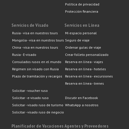
Política de privacidad
Protección financiera
Servicios de Visado
Servicios en Línea
Rusia - visa en nuestros tours
Mi espacio personal
Mongolia - visa en nuestros tours
Seguro de viaje
China - visa en nuestros tours
Ordenar guías de viaje
Rusia - E-visado
Crear folleto personalizado
Consulados rusos en el mundo
Reserva en línea - viajes
Régimen sin visado con Rusia
Reserva en línea - hoteles
Plazo de tramitación y recargos
Reserva en línea - excursiones
Reserva en línea - trenes
Solicitar - voucher ruso
Solicitar - e-visado ruso
Discutir en Facebook
Solicitar - visado ruso de turismo
WhatsApp a nosotros
Solicitar - visado ruso de negocio
Planificador de Vacaciones
Agentes y Proveedores