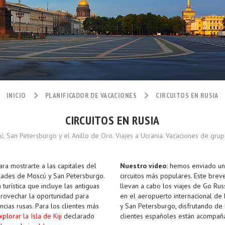
INICIO
PLANIFICADOR DE VACACIONES
CIRCUITOS EN RUSIA
CIRCUITOS EN RUSIA
, San Petersburgo y el Anillo de Oro. Viajes a Ucrania. Vacaciones de gru
ra mostrarte a las capitales del
Nuestro video:
hemos enviado un 
udades de Moscú y San Petersburgo.
circuitos más populares. Este bre
 turística que incluye las antiguas
llevan a cabo los viajes de Go Rus
provechar la oportunidad para
en el aeropuerto internacional de
ncias rusas. Para los clientes más
y San Petersburgo, disfrutando de 
xplorar la Isla de Kiji
declarado
clientes españoles están acompa