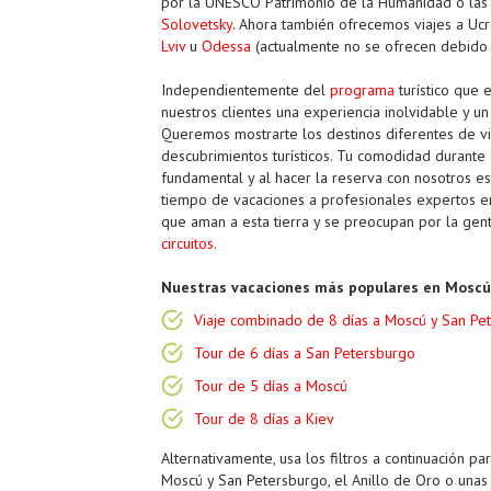
por la UNESCO Patrimonio de la Humanidad o las
Solovetsky
. Ahora también ofrecemos viajes a Uc
Lviv
u
Odessa
(actualmente no se ofrecen debido a
Independientemente del
programa
turístico que e
nuestros clientes una experiencia inolvidable y un
Queremos mostrarte los destinos diferentes de vi
descubrimientos turísticos. Tu comodidad durante e
fundamental y al hacer la reserva con nosotros 
tiempo de vacaciones a profesionales expertos e
que aman a esta tierra y se preocupan por la ge
circuitos
.
Nuestras vacaciones más populares en Moscú,
Viaje combinado de 8 días a Moscú y San Pe
Tour de 6 días a San Petersburgo
Tour de 5 días a Moscú
Tour de 8 días a Kiev
Alternativamente, usa los filtros a continuación pa
Moscú y San Petersburgo, el Anillo de Oro o unas 