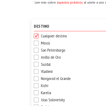
Lee más sobre
aspectos prácticos
al unirte a uno 
DESTINO
Cualquier destino
Moscú
San Petersburgo
Anillo de Oro
Suzdal
Vladimir
Novgorod el Grande
Kizhi
Karelia
Islas Solovetsky