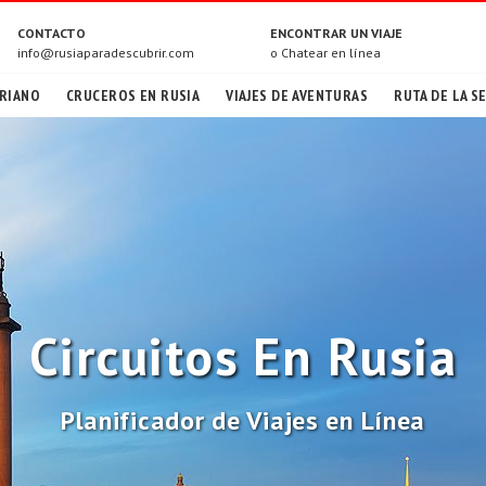
CONTACTO
ENCONTRAR UN VIAJE
info@rusiaparadescubrir.com
o
Chatear en línea
RIANO
CRUCEROS EN RUSIA
VIAJES DE AVENTURAS
RUTA DE LA S
Circuitos En Rusia
Planificador de Viajes en Línea