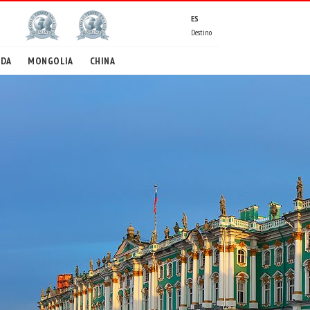
ES
Destino
EDA
MONGOLIA
CHINA