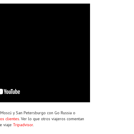
Moscú y San Petersburgo con Go Russia o
os clientes
. Ver lo que otros viajeros comentan
e viaje
Tripadvisor
.