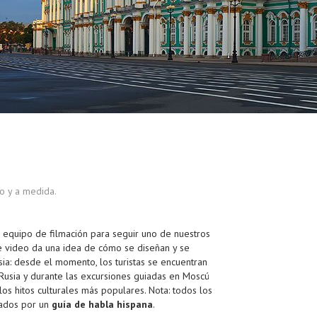
po y a medida.
equipo de filmación para seguir uno de nuestros
ve video da una idea de cómo se diseñan y se
sia: desde el momento, los turistas se encuentran
 Rusia y durante las excursiones guiadas en Moscú
los hitos culturales más populares. Nota: todos los
ñados por un
guía de habla hispana
.