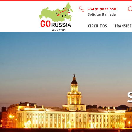
+34 91 90 11 558
Solicitar llamada
CIRCUITOS
TRANSIBE