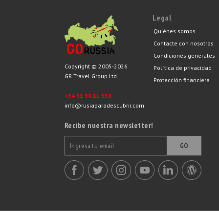
Legal
Quiénes somos
Contacte con nosotros
Condiciones generales
Copyright © 2005-2026
Política de privacidad
GR Travel Group Ltd.
Protección financiera
+34 91 90 11 558
info@rusiaparadescubrir.com
Recibe nuestra newsletter!
GO