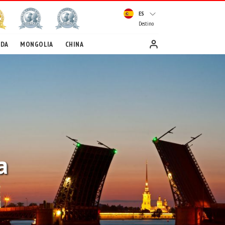
ES
Destino
EDA
MONGOLIA
CHINA
a