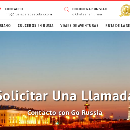
CONTACTO
ENCONTRAR UN VIAJE
info@rusiaparadescubrir.com
o
Chatear en línea
RIANO
CRUCEROS EN RUSIA
VIAJES DE AVENTURAS
RUTA DE LA S
Solicitar Una Llamad
Contacto con Go Russia