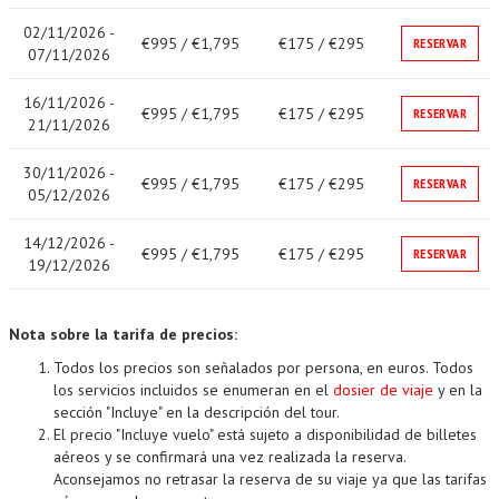
02/11/2026 -
€995 / €1,795
€175 / €295
RESERVAR
07/11/2026
16/11/2026 -
€995 / €1,795
€175 / €295
RESERVAR
21/11/2026
30/11/2026 -
€995 / €1,795
€175 / €295
RESERVAR
05/12/2026
14/12/2026 -
€995 / €1,795
€175 / €295
RESERVAR
19/12/2026
Nota sobre la tarifa de precios:
Todos los precios son señalados por persona, en euros. Todos
los servicios incluidos se enumeran en el
dosier de viaje
y en la
sección "Incluye" en la descripción del tour.
El precio "Incluye vuelo" está sujeto a disponibilidad de billetes
aéreos y se confirmará una vez realizada la reserva.
Aconsejamos no retrasar la reserva de su viaje ya que las tarifas