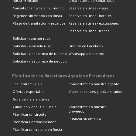
Rusia - E-visado
Crear folleto personalizado
Consulados rusos en el mundo
Reserva en línea - viajes
Régimen sin visado con Rusia
Reserva en línea - hoteles
Plazo de tramitación y recargos
Reserva en línea - excursiones
Reserva en línea - trenes
Solicitar - voucher ruso
Solicitar - e-visado ruso
Discutir en Facebook
Solicitar - visado ruso de turismo
WhatsApp a nosotros
Solicitar - visado ruso de negocio
Planificador de Vacaciones
Agentes y Proveedores
Encuentra tu viaje
Conviértete en nuestro agente
Ofertas especiales
Viajes escolares y universitarios
Guía de viaje en línea
Canal de video - Go Russia
Conviértete en nuestro
proveedor
Planificar un circuito
Publicar su artículo
Planificar un transiberiano
Planificar un crucero en Rusia