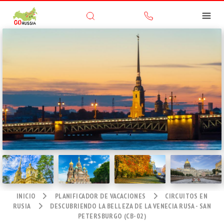
INICIO
PLANIFICADOR DE VACACIONES
CIRCUITOS EN
RUSIA
DESCUBRIENDO LA BELLEZA DE LA VENECIA RUSA - SAN
PETERSBURGO (CB-02)