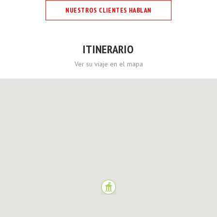
NUESTROS CLIENTES HABLAN
ITINERARIO
Ver su viaje en el mapa