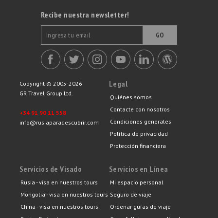
Recibe nuestra newsletter!
GO
Legal
Copyright © 2005-2026
GR Travel Group Ltd.
Quiénes somos
Contacte con nosotros
+34 91 90 11 558
Condiciones generales
info@rusiaparadescubrir.com
Política de privacidad
Protección financiera
Servicios de Visado
Servicios en Línea
Rusia - visa en nuestros tours
Mi espacio personal
Mongolia - visa en nuestros tours
Seguro de viaje
China - visa en nuestros tours
Ordenar guías de viaje