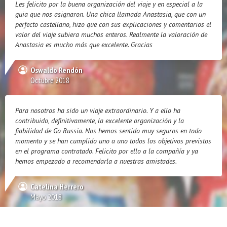
Les felicito por la buena organización del viaje y en especial a la
guia que nos asignaron. Una chica llamada Anastasia, que con un
perfecto castellano, hizo que con sus explicaciones y comentarios el
valor del viaje subiera muchos enteros. Realmente la valoración de
Anastasia es mucho más que excelente. Gracias
Oswaldo Rendón
Octubre 2018
Para nosotros ha sido un viaje extraordinario. Y a ello ha
contribuido, definitivamente, la excelente organización y la
fiabilidad de Go Russia. Nos hemos sentido muy seguros en todo
momento y se han cumplido uno a uno todos los objetivos previstos
en el programa contratado. Felicito por ello a la compañía y ya
hemos empezado a recomendarla a nuestras amistades.
Catelina Herrero
Mayo 2018