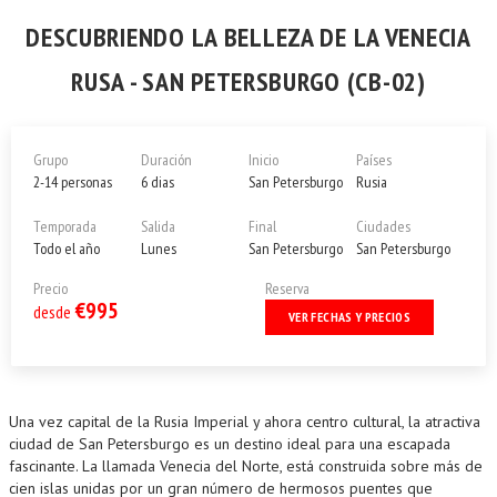
DESCUBRIENDO LA BELLEZA DE LA VENECIA
RUSA - SAN PETERSBURGO (CB-02)
Grupo
Duración
Inicio
Países
2-14 personas
6 dias
San Petersburgo
Rusia
Temporada
Salida
Final
Ciudades
Todo el año
Lunes
San Petersburgo
San Petersburgo
Precio
Reserva
€995
desde
VER FECHAS Y PRECIOS
Una vez capital de la Rusia Imperial y ahora centro cultural, la atractiva
ciudad de San Petersburgo es un destino ideal para una escapada
fascinante. La llamada Venecia del Norte, está construida sobre más de
cien islas unidas por un gran número de hermosos puentes que