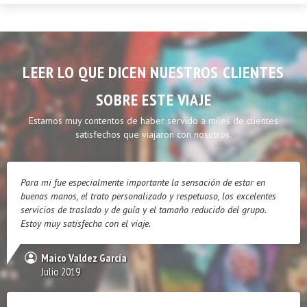
LEER LO QUE DICEN NUESTROS CLIENTES
SOBRE ESTE VIAJE
Estamos muy contentos de haber servido a miles de clientes
satisfechos que viajaron con nosotros.
Para mi fue especialmente importante la sensación de estar en
buenas manos, el trato personalizado y respetuoso, los excelentes
servicios de traslado y de guía y el tamaño reducido del grupo.
Estoy muy satisfecha con el viaje.
Maico Valdez García
Julio 2019