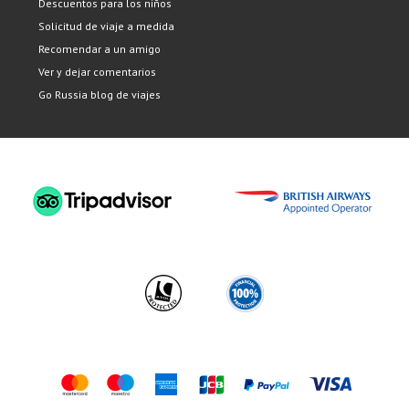
Descuentos para los niños
Solicitud de viaje a medida
Recomendar a un amigo
Ver y dejar comentarios
Go Russia blog de viajes