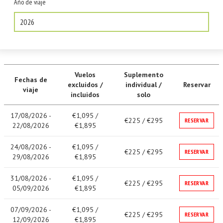
Año de viaje
2026
Vuelos
Suplemento
Fechas de
excluidos /
individual /
Reservar
viaje
incluidos
solo
17/08/2026 -
€1,095 /
€225 / €295
RESERVAR
22/08/2026
€1,895
24/08/2026 -
€1,095 /
€225 / €295
RESERVAR
29/08/2026
€1,895
31/08/2026 -
€1,095 /
€225 / €295
RESERVAR
05/09/2026
€1,895
07/09/2026 -
€1,095 /
€225 / €295
RESERVAR
12/09/2026
€1,895