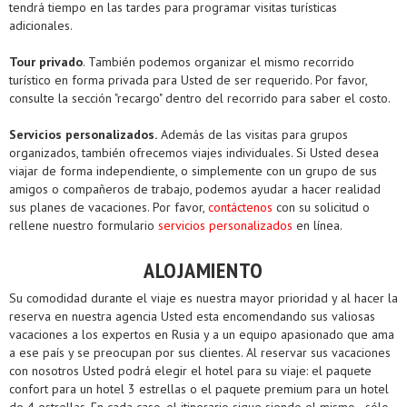
tendrá tiempo en las tardes para programar visitas turísticas
adicionales.
Tour privado
. También podemos organizar el mismo recorrido
turístico en forma privada para Usted de ser requerido. Por favor,
consulte la sección "recargo" dentro del recorrido para saber el costo.
Servicios personalizados.
Además de las visitas para grupos
organizados, también ofrecemos viajes individuales. Si Usted desea
viajar de forma independiente, o simplemente con un grupo de sus
amigos o compañeros de trabajo, podemos ayudar a hacer realidad
sus planes de vacaciones. Por favor,
contáctenos
con su solicitud o
rellene nuestro formulario
servicios personalizados
en línea.
ALOJAMIENTO
Su comodidad durante el viaje es nuestra mayor prioridad y al hacer la
reserva en nuestra agencia Usted esta encomendando sus valiosas
vacaciones a los expertos en Rusia y a un equipo apasionado que ama
a ese país y se preocupan por sus clientes. Al reservar sus vacaciones
con nosotros Usted podrá elegir el hotel para su viaje: el paquete
confort para un hotel 3 estrellas o el paquete premium para un hotel