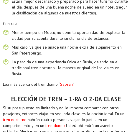
Estará mejor descansado y preparado para hacer turismo durante
el día, después de una buena noche de sueño en un hotel (según
la clasificación de algunos de nuestros clientes).
Contras:
Menos tiempo en Moscú, no tiene la oportunidad de explorar la
ciudad por su cuenta durante su último día de estancia.
Más caro, ya que se añade una noche extra de alojamiento en
San Petersburgo.
La pérdida de una experiencia única en Rusia, viajando en el
tradicional tren nocturno - la manera original de los viajes en
Rusia.
Lea más acerca del tren diurno “
Sapsan
”.
ELECCIÓN DE TREN – 1-RA O 2-DA CLASE
Si su presupuesto es limitado y no le importa compartir con otros
pasajeros, entonces viajar en segunda clase es la opción ideal. En un
tren nocturno
habrán cuatro personas viajando juntas en un
compartimiento y en un
tren diurno
Usted obtendrá un asiento
estándar. Muchas personas que viajan solas prefieren esta opción, ya