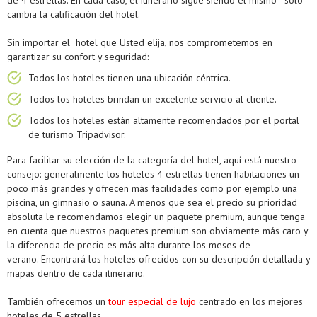
de 4 estrellas. En cada caso, el itinerario sigue siendo el mismo - sólo
cambia la calificación del hotel.
Sin importar el hotel que Usted elija, nos comprometemos en
garantizar su confort y seguridad:
Todos los hoteles tienen una ubicación céntrica.
Todos los hoteles brindan un excelente servicio al cliente.
Todos los hoteles están altamente recomendados por el portal
de turismo Tripadvisor.
Para facilitar su elección de la categoría del hotel, aquí está nuestro
consejo: generalmente los hoteles 4 estrellas tienen habitaciones un
poco más grandes y ofrecen más facilidades como por ejemplo una
piscina, un gimnasio o sauna. A menos que sea el precio su prioridad
absoluta le recomendamos elegir un paquete premium, aunque tenga
en cuenta que nuestros paquetes premium son obviamente más caro y
la diferencia de precio es más alta durante los meses de
verano. Encontrará los hoteles ofrecidos con su descripción detallada y
mapas dentro de cada itinerario.
También ofrecemos un
tour especial de lujo
centrado en los mejores
hoteles de 5 estrellas.