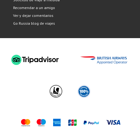
Recomendar a un amigo
Ver y dejar comentarios
Go Russia blog de viajes