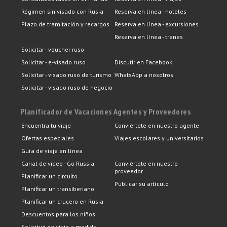
Régimen sin visado con Rusia
Reserva en línea - hoteles
Plazo de tramitación y recargos
Reserva en línea - excursiones
Reserva en línea - trenes
Solicitar - voucher ruso
Solicitar - e-visado ruso
Discutir en Facebook
Solicitar - visado ruso de turismo
WhatsApp a nosotros
Solicitar - visado ruso de negocio
Planificador de Vacaciones
Agentes y Proveedores
Encuentra tu viaje
Conviértete en nuestro agente
Ofertas especiales
Viajes escolares y universitarios
Guía de viaje en línea
Canal de video - Go Russia
Conviértete en nuestro
proveedor
Planificar un circuito
Publicar su artículo
Planificar un transiberiano
Planificar un crucero en Rusia
Descuentos para los niños
Solicitud de viaje a medida