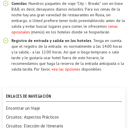
Comidas
. Nuestros paquetes de viaje “City – Breaks” son en base
B&B, es decir, desayunos diarios incluidos. Para sus cenas de la
noche hay una gran variedad de restaurantes en Rusia, sin
embargo, si Usted prefiere tener todo preestablecido antes de la
salida y evitar buscar lugares para comer, le ofrecemos
cenas
opcionales
(menús) en los hoteles donde se hospedarán.
Registro de entrada y salida en los hoteles
. Tenga en cuenta
que el registro de la entrada es normalmente a las 14:00 horas
y la salida, - a las 12:00 horas. Así que si llega temprano o sale
tarde y le gustaría usar hotel fuera de este horario, le
recomendamos que haga la reserva de la entrada anticipada o la
salida tardía. Por favor,
vea las opciones
disponibles.
ENLACES DE NAVEGACIÓN
Encontrar un Viaje
Circuitos: Aspectos Prácticos
Circuitos: Elección de Itinerario