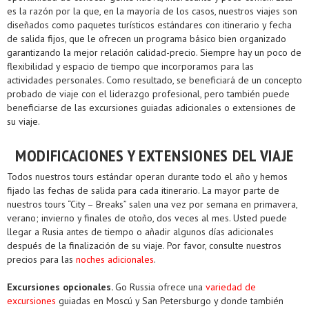
es la razón por la que, en la mayoría de los casos, nuestros viajes son
diseñados como paquetes turísticos estándares con itinerario y fecha
de salida fijos, que le ofrecen un programa básico bien organizado
garantizando la mejor relación calidad-precio. Siempre hay un poco de
flexibilidad y espacio de tiempo que incorporamos para las
actividades personales. Como resultado, se beneficiará de un concepto
probado de viaje con el liderazgo profesional, pero también puede
beneficiarse de las excursiones guiadas adicionales o extensiones de
su viaje.
MODIFICACIONES Y EXTENSIONES DEL VIAJE
Todos nuestros tours estándar operan durante todo el año y hemos
fijado las fechas de salida para cada itinerario. La mayor parte de
nuestros tours “City – Breaks” salen una vez por semana en primavera,
verano; invierno y finales de otoño, dos veces al mes. Usted puede
llegar a Rusia antes de tiempo o añadir algunos días adicionales
después de la finalización de su viaje. Por favor, consulte nuestros
precios para las
noches adicionales
.
Excursiones opcionales.
Go Russia ofrece una
variedad de
excursiones
guiadas en Moscú y San Petersburgo y donde también