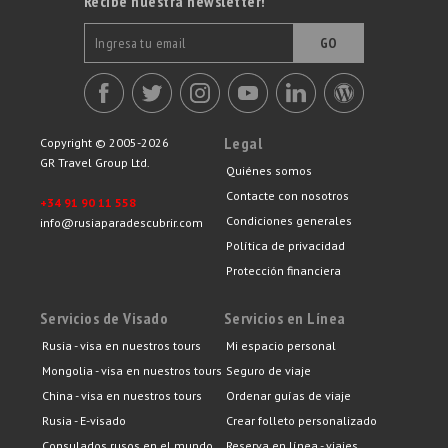
Recibe nuestra newsletter!
GO
Legal
Copyright © 2005-2026
GR Travel Group Ltd.
Quiénes somos
Contacte con nosotros
+34 91 90 11 558
Condiciones generales
info@rusiaparadescubrir.com
Política de privacidad
Protección financiera
Servicios de Visado
Servicios en Línea
Rusia - visa en nuestros tours
Mi espacio personal
Mongolia - visa en nuestros tours
Seguro de viaje
China - visa en nuestros tours
Ordenar guías de viaje
Rusia - E-visado
Crear folleto personalizado
Consulados rusos en el mundo
Reserva en línea - viajes