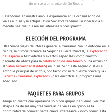
de unirse a un circuito de Go Russia.
Basándonos en nuestra amplia experiencia en la organización de
viajes a Rusia y la antigua Unión Soviética tenemos un itinerario a su
medida, sea cual fuesen sus intereses y presupuesto.
ELECCIÓN DEL PROGRAMA
Ofrecemos viajes de interés general e itinerarios con un enfoque en la
cultura, la historia reciente, la Segunda Guerra Mundial, la
exploración
del espacio
o festividades y eventos especiales, como nuestro
paquete de oferta para la
celebración de Año Nuevo
o una excursión
al
Salón Aeroespacial (MAKS)
en Rusia. Si no está seguro cuál es el
enfoque principal de un tour, por favor, consulte nuestra breve guía -
Circuitos - itinerarios explicados
- para encontrar el programa más
adecuado.
PAQUETES PARA GRUPOS
Tenga en cuenta que operamos sólo con grupos pequeños (ver más
abajo). Una de las mayores ventajas de viajes en grupo es la
oportunidad de conocer gente nueva, interesante y poco común. Esta