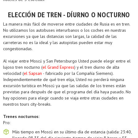
ELECCIÓN DE TREN - DÍURNO O NOCTURNO
La manera más fácil de moverse entre ciudades de Rusia es en tren.
No utilizamos los autobuses interurbanos o los coches en nuestras
excursiones ya que las distancias son largas, la calidad de las
carreteras no es la ideal y las autopistas pueden estar muy
congestionadas.
Al viajar entre Moscú y San Petersburgo Usted puede elegir entre el
lujoso tren nocturno (
el Grand Express
) y el tren diurno de alta
velocidad (
el Sapsan
- fabricado por la Compañía Siemens).
Independientemente de qué tren elija, Usted no perderá ninguna
excursión turística en Moscú ya que las salidas de los trenes están
previstas para después de que el programa del día haya pasado. No
hay opciones para elegir cuando se viaja entre otras ciudades en
nuestros tours city-breaks.
Trenes nocturnos:
Pro:
Más tiempo en Moscú en su último día de estancia (salida: 23:40,