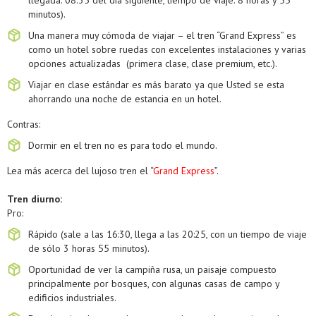
llegada: 08.35 del día siguiente, tiempo de viaje: 8 horas y 55
minutos).
Una manera muy cómoda de viajar – el tren “Grand Express” es
como un hotel sobre ruedas con excelentes instalaciones y varias
opciones actualizadas (primera clase, clase premium, etc.).
Viajar en clase estándar es más barato ya que Usted se esta
ahorrando una noche de estancia en un hotel.
Contras:
Dormir en el tren no es para todo el mundo.
Lea más acerca del lujoso tren el “
Grand Express
”.
Tren diurno:
Pro:
Rápido (sale a las 16:30, llega a las 20:25, con un tiempo de viaje
de sólo 3 horas 55 minutos).
Oportunidad de ver la campiña rusa, un paisaje compuesto
principalmente por bosques, con algunas casas de campo y
edificios industriales.