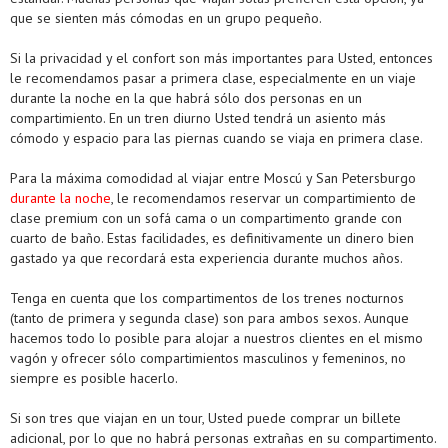
que se sienten más cómodas en un grupo pequeño.
Si la privacidad y el confort son más importantes para Usted, entonces
le recomendamos pasar a primera clase, especialmente en un viaje
durante la noche en la que habrá sólo dos personas en un
compartimiento. En un tren diurno Usted tendrá un asiento más
cómodo y espacio para las piernas cuando se viaja en primera clase.
Para la máxima comodidad al viajar entre Moscú y San Petersburgo
durante la noche
, le recomendamos reservar un compartimiento de
clase premium con un sofá cama o un compartimento grande con
cuarto de baño. Estas facilidades, es definitivamente un dinero bien
gastado ya que recordará esta experiencia durante muchos años.
Tenga en cuenta que los compartimentos de los trenes nocturnos
(tanto de primera y segunda clase) son para ambos sexos. Aunque
hacemos todo lo posible para alojar a nuestros clientes en el mismo
vagón y ofrecer sólo compartimientos masculinos y femeninos, no
siempre es posible hacerlo.
Si son tres que viajan en un tour, Usted puede comprar un billete
adicional, por lo que no habrá personas extrañas en su compartimento.