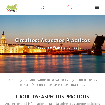
Circuitos: Aspectos Prácticos
Planificador de Viajes en Línea
INICIO
PLANIFICADOR DE VACACIONES
CIRCUITOS EN
RUSIA
CIRCUITOS: ASPECTOS PRÁCTICOS
CIRCUITOS: ASPECTOS PRÁCTICOS
Aquí encontrará información detallada sobre los aspectos prácticos