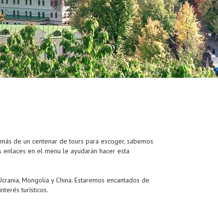
n más de un centenar de tours para escoger, sabemos
s enlaces en el menu le ayudarán hacer esta
 Ucrania, Mongolia y China. Estaremos encantados de
terés turísticos.