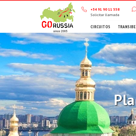
+34 91 90 11 558
Solicitar llamada
CIRCUITOS
TRANSIBE
Pla