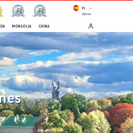
ES
Destino
EDA
MONGOLIA
CHINA
ones