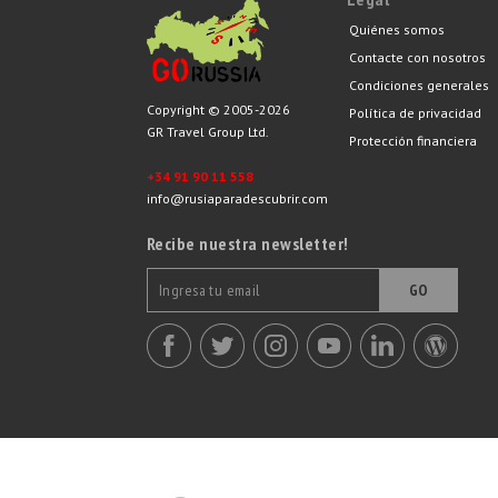
Quiénes somos
Contacte con nosotros
Condiciones generales
Copyright © 2005-2026
Política de privacidad
GR Travel Group Ltd.
Protección financiera
+34 91 90 11 558
info@rusiaparadescubrir.com
Recibe nuestra newsletter!
GO