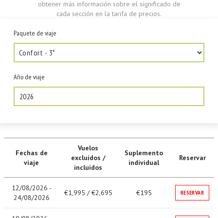
obtener más información sobre el significado de
cada sección en la tarifa de precios.
Paquete de viaje
Año de viaje
2026
Vuelos
Fechas de
Suplemento
excluidos /
Reservar
viaje
individual
incluidos
12/08/2026 -
€1,995 / €2,695
€195
RESERVAR
24/08/2026