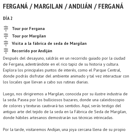
FERGANÁ / MARGILAN / ANDIJÁN / FERGANÁ
DÍA 2
Tour por Fergana
Tour por Margilan
Visita a la fábrica de seda de Margilan
Recorrido por Andiján
Después del desayuno, saldrás en un recorrido guiado por la ciudad
de Fergana, adentrándote en el rico tapiz de su historia y cultura.
Explora los principales puntos de interés, como el Parque Central,
donde podrás disfrutar del ambiente animado y tal vez interactuar con
los locales que llevan a cabo sus rutinas diarias.
Luego, nos dirigiremos a Margilan, conocida por su ilustre industria de
la seda. Pasea por los bulliciosos bazares, donde una caleidoscopio
de colores y texturas cautivará tus sentidos. Aquí, serás testigo del
antiguo arte del tejido de la seda en la Fábrica de Seda de Margilan,
donde hábiles artesanos demostrarán sus técnicas intrincadas.
Por la tarde, visitaremos Andijan, una joya cercana llena de su propio