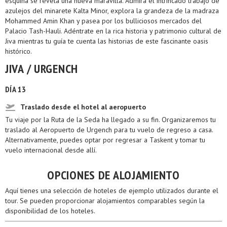
esquina se revela una nueva maravilla. Admira el intrincado trabajo de
azulejos del minarete Kalta Minor, explora la grandeza de la madraza
Mohammed Amin Khan y pasea por los bulliciosos mercados del
Palacio Tash-Hauli. Adéntrate en la rica historia y patrimonio cultural de
Jiva mientras tu guía te cuenta las historias de este fascinante oasis
histórico.
JIVA / URGENCH
DÍA 13
Traslado desde el hotel al aeropuerto
Tu viaje por la Ruta de la Seda ha llegado a su fin. Organizaremos tu
traslado al Aeropuerto de Urgench para tu vuelo de regreso a casa.
Alternativamente, puedes optar por regresar a Taskent y tomar tu
vuelo internacional desde allí.
OPCIONES DE ALOJAMIENTO
Aquí tienes una selección de hoteles de ejemplo utilizados durante el
tour. Se pueden proporcionar alojamientos comparables según la
disponibilidad de los hoteles.