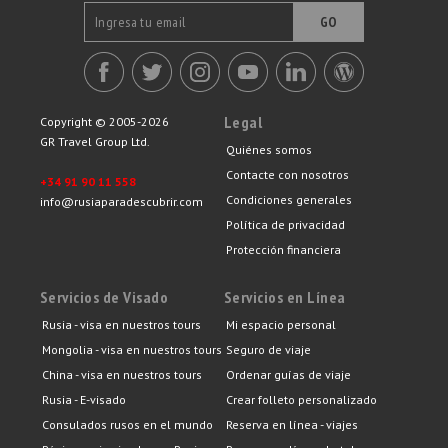
GO
Legal
Copyright © 2005-2026
GR Travel Group Ltd.
Quiénes somos
Contacte con nosotros
+34 91 90 11 558
Condiciones generales
info@rusiaparadescubrir.com
Política de privacidad
Protección financiera
Servicios de Visado
Servicios en Línea
Rusia - visa en nuestros tours
Mi espacio personal
Mongolia - visa en nuestros tours
Seguro de viaje
China - visa en nuestros tours
Ordenar guías de viaje
Rusia - E-visado
Crear folleto personalizado
Consulados rusos en el mundo
Reserva en línea - viajes