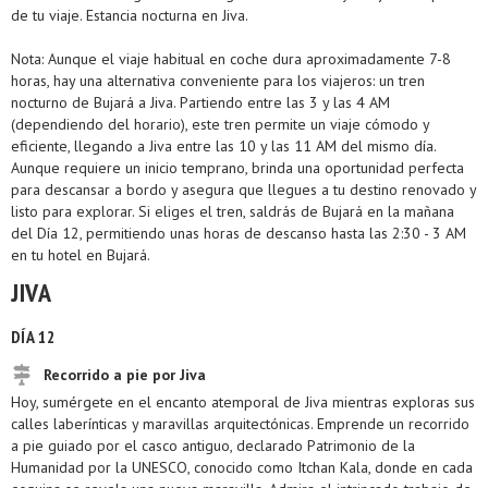
de tu viaje. Estancia nocturna en Jiva.
Nota: Aunque el viaje habitual en coche dura aproximadamente 7-8
horas, hay una alternativa conveniente para los viajeros: un tren
nocturno de Bujará a Jiva. Partiendo entre las 3 y las 4 AM
(dependiendo del horario), este tren permite un viaje cómodo y
eficiente, llegando a Jiva entre las 10 y las 11 AM del mismo día.
Aunque requiere un inicio temprano, brinda una oportunidad perfecta
para descansar a bordo y asegura que llegues a tu destino renovado y
listo para explorar. Si eliges el tren, saldrás de Bujará en la mañana
del Día 12, permitiendo unas horas de descanso hasta las 2:30 - 3 AM
en tu hotel en Bujará.
JIVA
DÍA 12
Recorrido a pie por Jiva
Hoy, sumérgete en el encanto atemporal de Jiva mientras exploras sus
calles laberínticas y maravillas arquitectónicas. Emprende un recorrido
a pie guiado por el casco antiguo, declarado Patrimonio de la
Humanidad por la UNESCO, conocido como Itchan Kala, donde en cada