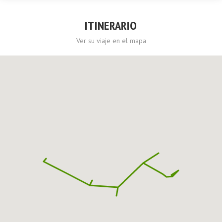
ITINERARIO
Ver su viaje en el mapa