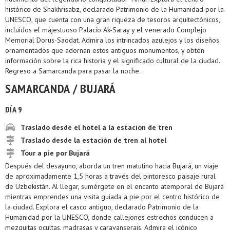
histórico de Shakhrisabz, declarado Patrimonio de la Humanidad por la
UNESCO, que cuenta con una gran riqueza de tesoros arquitectónicos,
incluidos el majestuoso Palacio Ak-Saray y el venerado Complejo
Memorial Dorus-Saodat. Admira los intrincados azulejos y los diseños
ornamentados que adornan estos antiguos monumentos, y obtén
información sobre la rica historia y el significado cultural de la ciudad.
Regreso a Samarcanda para pasar la noche.
SAMARCANDA / BUJARÁ
DÍA 9
Traslado desde el hotel a la estación de tren
Traslado desde la estación de tren al hotel
Tour a pie por Bujará
Después del desayuno, aborda un tren matutino hacia Bujará, un viaje
de aproximadamente 1,5 horas a través del pintoresco paisaje rural
de Uzbekistán. Al llegar, sumérgete en el encanto atemporal de Bujará
mientras emprendes una visita guiada a pie por el centro histórico de
la ciudad. Explora el casco antiguo, declarado Patrimonio de la
Humanidad por la UNESCO, donde callejones estrechos conducen a
mezquitas ocultas, madrasas y caravanserais. Admira el icónico