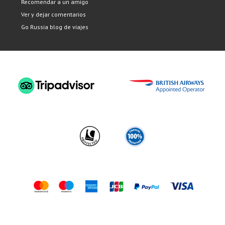
Recomendar a un amigo
Ver y dejar comentarios
Go Russia blog de viajes