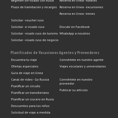
Régimen sin visado con Rusia
Reserva en línea - hoteles
Plazo de tramitación y recargos
Reserva en línea - excursiones
Reserva en línea - trenes
Solicitar - voucher ruso
Solicitar - e-visado ruso
Discutir en Facebook
Solicitar - visado ruso de turismo
WhatsApp a nosotros
Solicitar - visado ruso de negocio
Planificador de Vacaciones
Agentes y Proveedores
Encuentra tu viaje
Conviértete en nuestro agente
Ofertas especiales
Viajes escolares y universitarios
Guía de viaje en línea
Canal de video - Go Russia
Conviértete en nuestro
proveedor
Planificar un circuito
Publicar su artículo
Planificar un transiberiano
Planificar un crucero en Rusia
Descuentos para los niños
Solicitud de viaje a medida