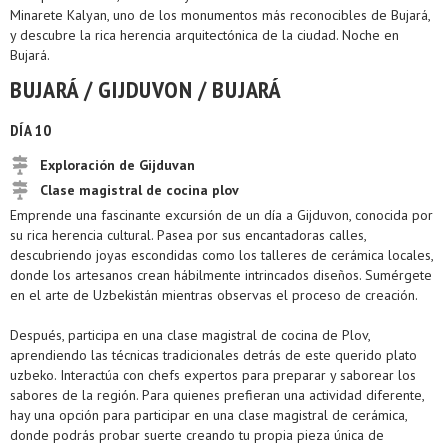
Minarete Kalyan, uno de los monumentos más reconocibles de Bujará,
y descubre la rica herencia arquitectónica de la ciudad. Noche en
Bujará.
BUJARÁ / GIJDUVON / BUJARÁ
DÍA 10
Exploración de Gijduvan
Clase magistral de cocina plov
Emprende una fascinante excursión de un día a Gijduvon, conocida por
su rica herencia cultural. Pasea por sus encantadoras calles,
descubriendo joyas escondidas como los talleres de cerámica locales,
donde los artesanos crean hábilmente intrincados diseños. Sumérgete
en el arte de Uzbekistán mientras observas el proceso de creación.
Después, participa en una clase magistral de cocina de Plov,
aprendiendo las técnicas tradicionales detrás de este querido plato
uzbeko. Interactúa con chefs expertos para preparar y saborear los
sabores de la región. Para quienes prefieran una actividad diferente,
hay una opción para participar en una clase magistral de cerámica,
donde podrás probar suerte creando tu propia pieza única de