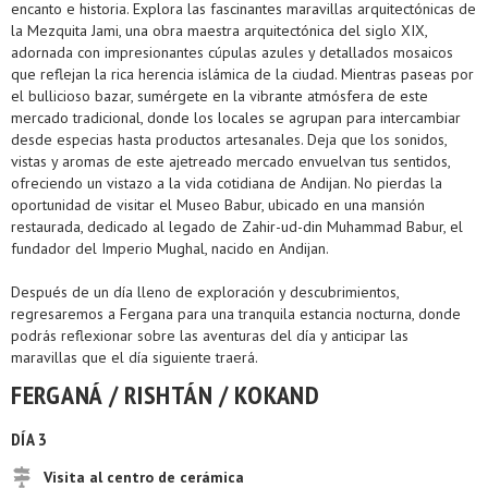
encanto e historia. Explora las fascinantes maravillas arquitectónicas de
la Mezquita Jami, una obra maestra arquitectónica del siglo XIX,
adornada con impresionantes cúpulas azules y detallados mosaicos
que reflejan la rica herencia islámica de la ciudad. Mientras paseas por
el bullicioso bazar, sumérgete en la vibrante atmósfera de este
mercado tradicional, donde los locales se agrupan para intercambiar
desde especias hasta productos artesanales. Deja que los sonidos,
vistas y aromas de este ajetreado mercado envuelvan tus sentidos,
ofreciendo un vistazo a la vida cotidiana de Andijan. No pierdas la
oportunidad de visitar el Museo Babur, ubicado en una mansión
restaurada, dedicado al legado de Zahir-ud-din Muhammad Babur, el
fundador del Imperio Mughal, nacido en Andijan.
Después de un día lleno de exploración y descubrimientos,
regresaremos a Fergana para una tranquila estancia nocturna, donde
podrás reflexionar sobre las aventuras del día y anticipar las
maravillas que el día siguiente traerá.
FERGANÁ / RISHTÁN / KOKAND
DÍA 3
Visita al centro de cerámica