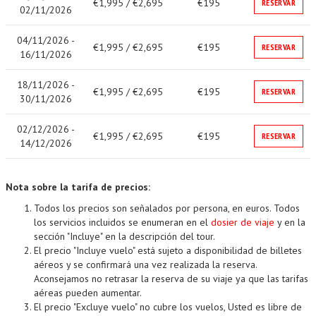
€1,995 / €2,695
€195
RESERVAR
02/11/2026
04/11/2026 -
€1,995 / €2,695
€195
RESERVAR
16/11/2026
18/11/2026 -
€1,995 / €2,695
€195
RESERVAR
30/11/2026
02/12/2026 -
€1,995 / €2,695
€195
RESERVAR
14/12/2026
Nota sobre la tarifa de precios:
Todos los precios son señalados por persona, en euros. Todos
los servicios incluidos se enumeran en el
dosier de viaje
y en la
sección "Incluye" en la descripción del tour.
El precio "Incluye vuelo" está sujeto a disponibilidad de billetes
aéreos y se confirmará una vez realizada la reserva.
Aconsejamos no retrasar la reserva de su viaje ya que las tarifas
aéreas pueden aumentar.
El precio "Excluye vuelo" no cubre los vuelos, Usted es libre de