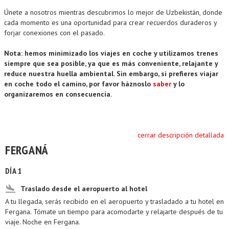
Únete a nosotros mientras descubrimos lo mejor de Uzbekistán, donde
cada momento es una oportunidad para crear recuerdos duraderos y
forjar conexiones con el pasado.
Nota: hemos minimizado los viajes en coche y utilizamos trenes
siempre que sea posible, ya que es más conveniente, relajante y
reduce nuestra huella ambiental. Sin embargo, si prefieres viajar
en coche todo el camino, por favor háznoslo
saber
y lo
organizaremos en consecuencia.
cerrar descripción detallada
FERGANÁ
DÍA 1
Traslado desde el aeropuerto al hotel
A tu llegada, serás recibido en el aeropuerto y trasladado a tu hotel en
Fergana. Tómate un tiempo para acomodarte y relajarte después de tu
viaje. Noche en Fergana.