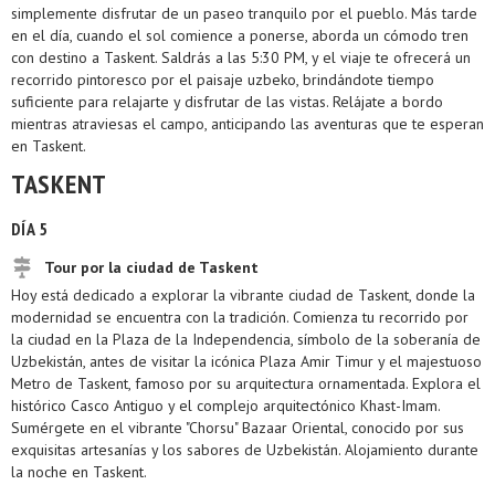
simplemente disfrutar de un paseo tranquilo por el pueblo. Más tarde
en el día, cuando el sol comience a ponerse, aborda un cómodo tren
con destino a Taskent. Saldrás a las 5:30 PM, y el viaje te ofrecerá un
recorrido pintoresco por el paisaje uzbeko, brindándote tiempo
suficiente para relajarte y disfrutar de las vistas. Relájate a bordo
mientras atraviesas el campo, anticipando las aventuras que te esperan
en Taskent.
TASKENT
DÍA 5
Tour por la ciudad de Taskent
Hoy está dedicado a explorar la vibrante ciudad de Taskent, donde la
modernidad se encuentra con la tradición. Comienza tu recorrido por
la ciudad en la Plaza de la Independencia, símbolo de la soberanía de
Uzbekistán, antes de visitar la icónica Plaza Amir Timur y el majestuoso
Metro de Taskent, famoso por su arquitectura ornamentada. Explora el
histórico Casco Antiguo y el complejo arquitectónico Khast-Imam.
Sumérgete en el vibrante "Chorsu" Bazaar Oriental, conocido por sus
exquisitas artesanías y los sabores de Uzbekistán. Alojamiento durante
la noche en Taskent.