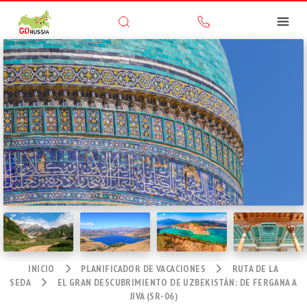
INICIO
PLANIFICADOR DE VACACIONES
RUTA DE LA
SEDA
EL GRAN DESCUBRIMIENTO DE UZBEKISTÁN: DE FERGANA A
JIVA (SR-06)