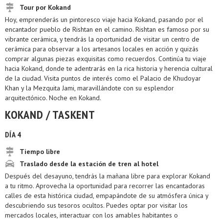
Tour por Kokand
Hoy, emprenderás un pintoresco viaje hacia Kokand, pasando por el
encantador pueblo de Rishtan en el camino. Rishtan es famoso por su
vibrante cerámica, y tendrás la oportunidad de visitar un centro de
cerámica para observar a los artesanos locales en acción y quizás
comprar algunas piezas exquisitas como recuerdos. Continúa tu viaje
hacia Kokand, donde te adentrarás en la rica historia y herencia cultural
de la ciudad. Visita puntos de interés como el Palacio de Khudoyar
Khan y la Mezquita Jami, maravillándote con su esplendor
arquitectónico. Noche en Kokand.
KOKAND / TASKENT
DÍA 4
Tiempo libre
Traslado desde la estación de tren al hotel
Después del desayuno, tendrás la mañana libre para explorar Kokand
a tu ritmo. Aprovecha la oportunidad para recorrer las encantadoras
calles de esta histórica ciudad, empapándote de su atmósfera única y
descubriendo sus tesoros ocultos. Puedes optar por visitar los
mercados locales, interactuar con los amables habitantes o