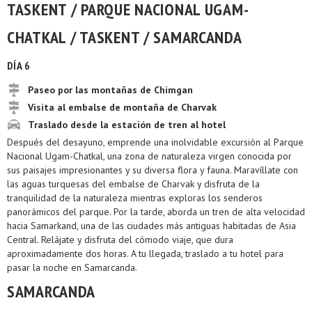
TASKENT / PARQUE NACIONAL UGAM-
CHATKAL / TASKENT / SAMARCANDA
DÍA 6
Paseo por las montañas de Chimgan
Visita al embalse de montaña de Charvak
Traslado desde la estación de tren al hotel
Después del desayuno, emprende una inolvidable excursión al Parque
Nacional Ugam-Chatkal, una zona de naturaleza virgen conocida por
sus paisajes impresionantes y su diversa flora y fauna. Maravíllate con
las aguas turquesas del embalse de Charvak y disfruta de la
tranquilidad de la naturaleza mientras exploras los senderos
panorámicos del parque. Por la tarde, aborda un tren de alta velocidad
hacia Samarkand, una de las ciudades más antiguas habitadas de Asia
Central. Relájate y disfruta del cómodo viaje, que dura
aproximadamente dos horas. A tu llegada, traslado a tu hotel para
pasar la noche en Samarcanda.
SAMARCANDA