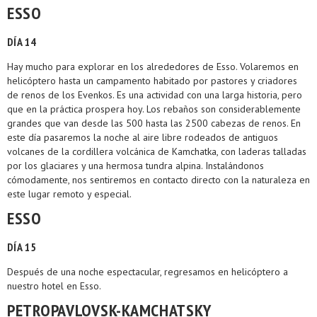
ESSO
DÍA 14
Hay mucho para explorar en los alrededores de Esso. Volaremos en
helicóptero hasta un campamento habitado por pastores y criadores
de renos de los Evenkos. Es una actividad con una larga historia, pero
que en la práctica prospera hoy. Los rebaños son considerablemente
grandes que van desde las 500 hasta las 2500 cabezas de renos. En
este día pasaremos la noche al aire libre rodeados de antiguos
volcanes de la cordillera volcánica de Kamchatka, con laderas talladas
por los glaciares y una hermosa tundra alpina. Instalándonos
cómodamente, nos sentiremos en contacto directo con la naturaleza en
este lugar remoto y especial.
ESSO
DÍA 15
Después de una noche espectacular, regresamos en helicóptero a
nuestro hotel en Esso.
PETROPAVLOVSK-KAMCHATSKY