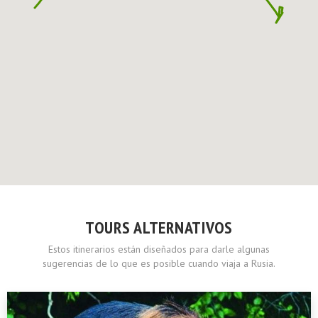
TOURS ALTERNATIVOS
Estos itinerarios están diseñados para darle algunas
sugerencias de lo que es posible cuando viaja a Rusia.