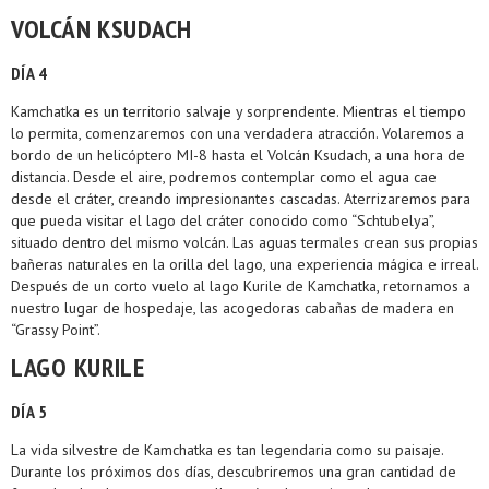
VOLCÁN KSUDACH
DÍA 4
Kamchatka es un territorio salvaje y sorprendente. Mientras el tiempo
lo permita, comenzaremos con una verdadera atracción. Volaremos a
bordo de un helicóptero MI-8 hasta el Volcán Ksudach, a una hora de
distancia. Desde el aire, podremos contemplar como el agua cae
desde el cráter, creando impresionantes cascadas. Aterrizaremos para
que pueda visitar el lago del cráter conocido como “Schtubelya”,
situado dentro del mismo volcán. Las aguas termales crean sus propias
bañeras naturales en la orilla del lago, una experiencia mágica e irreal.
Después de un corto vuelo al lago Kurile de Kamchatka, retornamos a
nuestro lugar de hospedaje, las acogedoras cabañas de madera en
“Grassy Point”.
LAGO KURILE
DÍA 5
La vida silvestre de Kamchatka es tan legendaria como su paisaje.
Durante los próximos dos días, descubriremos una gran cantidad de