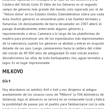
Caldera del Volcán Uzón. El Valle de los Géiseres es el segundo
campo de géiseres más grande del mundo, solo superado por el de
“Yellow stone” en los Estados Unidos. Extendiéndose sobre una vasta
área, muchos géiseres se encuentran junto a las fuentes termales y
fumarolas. Un deslizamiento de tierra devastador en 2007 alteró el
paisaje dramáticamente, enterrando algunos géiseres y
rejuveneciendo a otros. Caminará a lo largo de las plataformas de
madera para presenciar uno de los espectáculos más impresionantes
de la naturaleza, cuando los géiseres se abultan y entran en erupción
delante de sus ojos. Luego, caminaremos hacia la caldera del cráter
del volcán de 40 000 años de antigüedad. En este volcán inactivo
descubriremos las ollas de lodo burbujeantes, ríos, aguas termales y
lagos. Es un lugar impresionante.
MILKOVO
DÍA 9
Hoy abordamos un autobús 4x4 o 6x6 y nos dirigimos al antiguo
asentamiento de los cosacos rusos de “Milkovo” (a 306 kilómetros de
distancia). Aquí, el almuerzo se servirá en un restaurante local y habrá
la posibilidad de pasear por el pueblo para familiarizarse con la vida