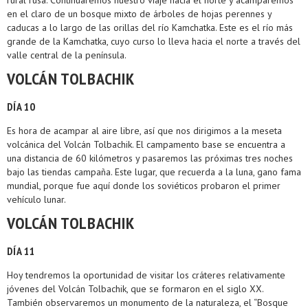
rural rusa. Continuaremos nuestro viaje hacia el norte y acamparemos
en el claro de un bosque mixto de árboles de hojas perennes y
caducas a lo largo de las orillas del río Kamchatka. Este es el río más
grande de la Kamchatka, cuyo curso lo lleva hacia el norte a través del
valle central de la península.
VOLCÁN TOLBACHIK
DÍA 10
Es hora de acampar al aire libre, así que nos dirigimos a la meseta
volcánica del Volcán Tolbachik. El campamento base se encuentra a
una distancia de 60 kilómetros y pasaremos las próximas tres noches
bajo las tiendas campaña. Este lugar, que recuerda a la luna, gano fama
mundial, porque fue aquí donde los soviéticos probaron el primer
vehículo lunar.
VOLCÁN TOLBACHIK
DÍA 11
Hoy tendremos la oportunidad de visitar los cráteres relativamente
jóvenes del Volcán Tolbachik, que se formaron en el siglo XX.
También observaremos un monumento de la naturaleza, el “Bosque