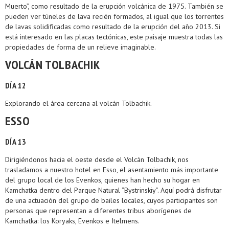
Muerto”, como resultado de la erupción volcánica de 1975. También se
pueden ver túneles de lava recién formados, al igual que los torrentes
de lavas solidificadas como resultado de la erupción del año 2013. Si
está interesado en las placas tectónicas, este paisaje muestra todas las
propiedades de forma de un relieve imaginable.
VOLCÁN TOLBACHIK
DÍA 12
Explorando el área cercana al volcán Tolbachik.
ESSO
DÍA 13
Dirigiéndonos hacia el oeste desde el Volcán Tolbachik, nos
trasladamos a nuestro hotel en Esso, el asentamiento más importante
del grupo local de los Evenkos, quienes han hecho su hogar en
Kamchatka dentro del Parque Natural “Bystrinskiy”. Aquí podrá disfrutar
de una actuación del grupo de bailes locales, cuyos participantes son
personas que representan a diferentes tribus aborígenes de
Kamchatka: los Koryaks, Evenkos e Itelmens.