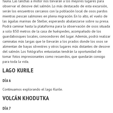
fauna. Las lanchas a motor nos llevarán a los mejores lugares para
observar el desove del salmón. Lo más destacado de esta excursión,
serán los encuentros cercanos con la población local de osos pardos
mientras pescan salmones en plena migración. En lo alto, el vuelo de
las águilas marinas de Steller, esperando abalanzarse sobre su presa.
Podrá caminar hasta la plataforma para la observación de osos situada
a solo 850 metros de la casa de huéspedes, acompañado de los
guardabosques locales, conocedores del lugar. Además, podrá realizar
caminatas más largas que le llevarán a los prados donde los osos se
alimentan de bayas silvestres y otros lugares más distantes de desove
del salmón. Los fotógrafos entusiastas tendrán la oportunidad de
tomar fotos impresionantes como recuerdos, que quedarán consigo
para toda la vida.
LAGO KURILE
DÍA 6
Continuamos explorando el lago Kurile.
VOLCÁN KHODUTKA
DÍA 7