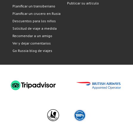
Publicar su artículo
Planificar un transiberiano
Planificar un crucero en Rusia
Descuentos para los niños
Solicitud de viaje a medida
Recomendar a un amigo
Ver y dejar comentarios
Go Russia blog de viajes