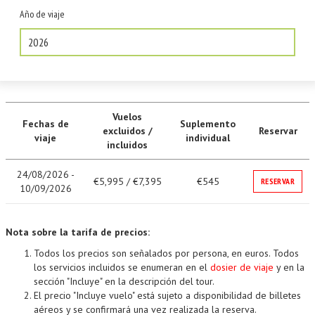
Año de viaje
2026
Vuelos
Fechas de
Suplemento
excluidos /
Reservar
viaje
individual
incluidos
24/08/2026 -
€5,995 / €7,395
€545
RESERVAR
10/09/2026
Nota sobre la tarifa de precios:
Todos los precios son señalados por persona, en euros. Todos
los servicios incluidos se enumeran en el
dosier de viaje
y en la
sección "Incluye" en la descripción del tour.
El precio "Incluye vuelo" está sujeto a disponibilidad de billetes
aéreos y se confirmará una vez realizada la reserva.