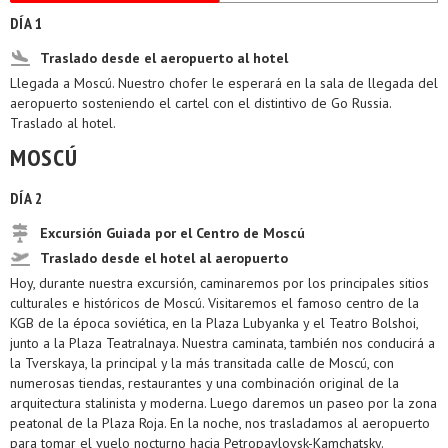
DÍA 1
Traslado desde el aeropuerto al hotel
Llegada a Moscú. Nuestro chofer le esperará en la sala de llegada del
aeropuerto sosteniendo el cartel con el distintivo de Go Russia.
Traslado al hotel.
MOSCÚ
DÍA 2
Excursión Guiada por el Centro de Moscú
Traslado desde el hotel al aeropuerto
Hoy, durante nuestra excursión, caminaremos por los principales sitios
culturales e históricos de Moscú. Visitaremos el famoso centro de la
KGB de la época soviética, en la Plaza Lubyanka y el Teatro Bolshoi,
junto a la Plaza Teatralnaya. Nuestra caminata, también nos conducirá a
la Tverskaya, la principal y la más transitada calle de Moscú, con
numerosas tiendas, restaurantes y una combinación original de la
arquitectura stalinista y moderna. Luego daremos un paseo por la zona
peatonal de la Plaza Roja. En la noche, nos trasladamos al aeropuerto
para tomar el vuelo nocturno hacia Petropavlovsk-Kamchatsky.