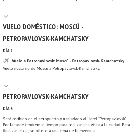
VUELO DOMÉSTICO: MOSCÚ -
PETROPAVLOVSK-KAMCHATSKY
DÍA 2
Vuelo a Petropavlovsk: Moscú - Petropavlovsk-Kamchatsky
Vuelo nocturno de Moscú a Petropavlovsk-Kamchatsky.
PETROPAVLOVSK-KAMCHATSKY
DÍA 3
Será recibido en el aeropuerto y trasladado al Hotel “Petropavlovsk”.
Por la tarde tendremos tiempo para realizar una visita a la ciudad. Para
finalizar el día, se ofrecerá una cena de bienvenida.