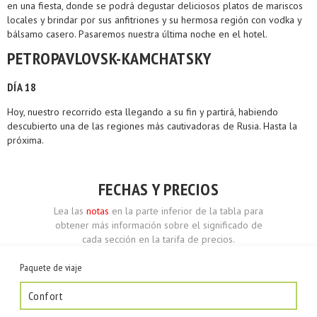
en una fiesta, donde se podrá degustar deliciosos platos de mariscos
locales y brindar por sus anfitriones y su hermosa región con vodka y
bálsamo casero. Pasaremos nuestra última noche en el hotel.
PETROPAVLOVSK-KAMCHATSKY
DÍA 18
Hoy, nuestro recorrido esta llegando a su fin y partirá, habiendo
descubierto una de las regiones más cautivadoras de Rusia. Hasta la
próxima.
FECHAS Y PRECIOS
Lea las
notas
en la parte inferior de la tabla para
obtener más información sobre el significado de
cada sección en la tarifa de precios.
Paquete de viaje
Confort