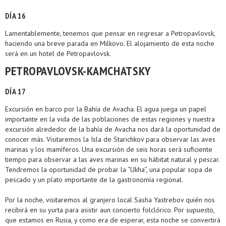
DÍA 16
Lamentablemente, tenemos que pensar en regresar a Petropavlovsk,
haciendo una breve parada en Milkovo. El alojamiento de esta noche
será en un hotel de Petropavlovsk.
PETROPAVLOVSK-KAMCHATSKY
DÍA 17
Excursión en barco por la Bahía de Avacha. El agua juega un papel
importante en la vida de las poblaciones de estas regiones y nuestra
excursión alrededor de la bahía de Avacha nos dará la oportunidad de
conocer más. Visitaremos la Isla de Starichkov para observar las aves
marinas y los mamíferos. Una excursión de seis horas será suficiente
tiempo para observar a las aves marinas en su hábitat natural y pescar.
Tendremos la oportunidad de probar la “Ukha”, una popular sopa de
pescado y un plato importante de la gastronomía regional.
Por la noche, visitaremos al granjero local Sasha Yastrebov quién nos
recibirá en su yurta para asistir aun concierto folclórico. Por supuesto,
que estamos en Rusia, y como era de esperar, esta noche se convertirá