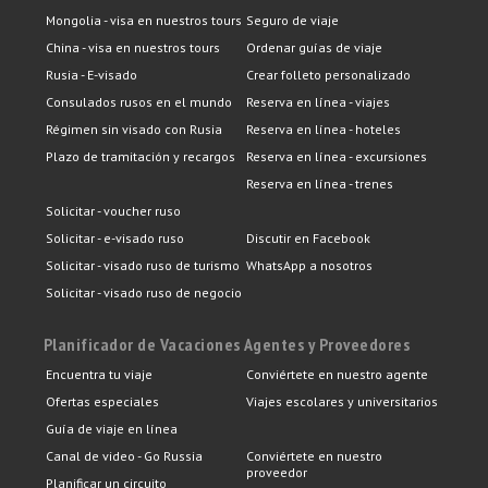
Mongolia - visa en nuestros tours
Seguro de viaje
China - visa en nuestros tours
Ordenar guías de viaje
Rusia - E-visado
Crear folleto personalizado
Consulados rusos en el mundo
Reserva en línea - viajes
Régimen sin visado con Rusia
Reserva en línea - hoteles
Plazo de tramitación y recargos
Reserva en línea - excursiones
Reserva en línea - trenes
Solicitar - voucher ruso
Solicitar - e-visado ruso
Discutir en Facebook
Solicitar - visado ruso de turismo
WhatsApp a nosotros
Solicitar - visado ruso de negocio
Planificador de Vacaciones
Agentes y Proveedores
Encuentra tu viaje
Conviértete en nuestro agente
Ofertas especiales
Viajes escolares y universitarios
Guía de viaje en línea
Canal de video - Go Russia
Conviértete en nuestro
proveedor
Planificar un circuito