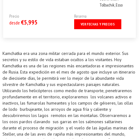
Tolbachik, Esso
Precio
Reserva
€5,995
desde
VER FECHAS Y PRECIOS
Kamchatka era una zona militar cerrada para el mundo exterior. Sus
secretos y su estilo de vida estaban ocultos a los visitantes. Hoy
Kamchatka es una de las regiones más encantadoras e impresionantes
de Rusia. Esta expedición en el mes de agosto que incluye un itinerario
de diecisiete días, le permitirá ver lo mejor de la abundante vida
silvestre de Kamchatka y sus espectaculares paisajes naturales.
Utilizando los helicópteros como medio de transporte, penetraremos
profundamente en el territorio, exploraremos los volcanes activos e
inactivos, las fumarolas humeantes y los campos de géiseres, las ollas
de lodo burbujeante, los arroyos de agua fría y caliente y
descubriremos los lagos remotos en las montañas. Observaremos a
los osos pardos clavando sus garras en los salmones saltarines
durante el proceso de migración y el vuelo de las águilas marinas de
Steller, una de las aves de rapiña más impresionantes del mundo,