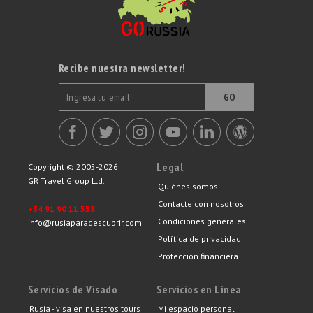
Recibe nuestra newsletter!
GO
Legal
Copyright © 2005-2026
GR Travel Group Ltd.
Quiénes somos
Contacte con nosotros
+34 91 90 11 558
Condiciones generales
info@rusiaparadescubrir.com
Política de privacidad
Protección financiera
Servicios de Visado
Servicios en Línea
Rusia - visa en nuestros tours
Mi espacio personal