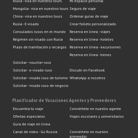
Rusia - visa en nuestros tours
Mi espacio personal
Mongolia - visa en nuestros tours
Seguro de viaje
China - visa en nuestros tours
Ordenar guías de viaje
Rusia - E-visado
Crear folleto personalizado
Consulados rusos en el mundo
Reserva en línea - viajes
Régimen sin visado con Rusia
Reserva en línea - hoteles
Plazo de tramitación y recargos
Reserva en línea - excursiones
Reserva en línea - trenes
Solicitar - voucher ruso
Solicitar - e-visado ruso
Discutir en Facebook
Solicitar - visado ruso de turismo
WhatsApp a nosotros
Solicitar - visado ruso de negocio
Planificador de Vacaciones
Agentes y Proveedores
Encuentra tu viaje
Conviértete en nuestro agente
Ofertas especiales
Viajes escolares y universitarios
Guía de viaje en línea
Canal de video - Go Russia
Conviértete en nuestro
proveedor