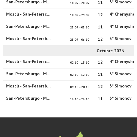
San-Petersburgo - Moscú
3* Simonov
11
18.09 - 28.09
Moscú - San-Peterscburgo
4* Chernyshe
12
18.09 - 29.09
San-Petersburgo - Moscú
4* Chernyshe
11
25.09 - 05.10
Moscú - San-Petersburgo
3* Simonov
12
25.09 - 06.10
Octubre 2026
Moscú - San-Peterscburgo
4* Chernyshe
12
02.10 - 13.10
San-Petersburgo - Moscú
3* Simonov
11
02.10 - 12.10
Moscú - San-Petersburgo
3* Simonov
12
09.10 - 20.10
San-Petersburgo - Moscú
3* Simonov
11
16.10 - 26.10