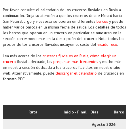
Por favor, consulte el calendario de los cruceros fluviales en Rusia a
continuación. Dirija su atención a que los cruceros desde Moscú hacia
San Petersburgo y viceversa se operan en diferentes
barcos
y puede
haber varios barcos en la misma fecha de salida. Los detalles de todos
los barcos que operan en un crucero en particular se muestran en la
sección correspondiente en la descripción del crucero. Nota: todos los
precios de los cruceros fluviales incluyen el costo del
visado ruso
.
Lea más acerca de los
cruceros fluviales en Rusia
,
cómo elegir un
crucero
fluvial adecuado, las
preguntas más frecuentes
y mucho más
en nuestra sección dedicada a los cruceros fluviales en nuestro sitio
web. Alternativamente, puede
descargar el calendario
de cruceros en
formato PDF.
Ruta
Inicio - Final
Días
Barco
Agosto 2026