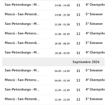
San-Petersburgo - Moscú
4* Chernyshe
11
14.08 - 24.08
Moscú - San-Petersburgo
3* Simonov
12
14.08 - 25.08
San-Petersburgo - Moscú
3* Simonov
11
21.08 - 31.08
Moscú - San-Peterscburgo
4* Chernyshe
12
21.08 - 01.09
Moscú - San-Petersburgo
3* Simonov
12
28.08 - 08.09
San-Petersburgo - Moscú
4* Chernyshe
11
28.08 - 07.09
Septiembre 2026
San-Petersburgo - Moscú
3* Simonov
11
04.09 - 14.09
Moscú - San-Peterscburgo
4* Chernyshe
12
04.09 - 15.09
San-Petersburgo - Moscú
4* Chernyshe
11
11.09 - 21.09
Moscú - San-Petersburgo
3* Simonov
12
11.09 - 22.09