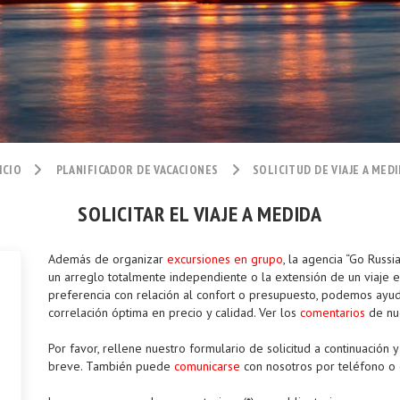
ICIO
PLANIFICADOR DE VACACIONES
SOLICITUD DE VIAJE A MED
SOLICITAR EL VIAJE A MEDIDA
Además de organizar
excursiones en grupo
, la agencia “Go Russi
un arreglo totalmente independiente o la extensión de un viaje 
preferencia con relación al confort o presupuesto, podemos ayudar
correlación óptima en precio y calidad. Ver los
comentarios
de nue
Por favor, rellene nuestro formulario de solicitud a continuació
breve. También puede
comunicarse
con nosotros por teléfono o 