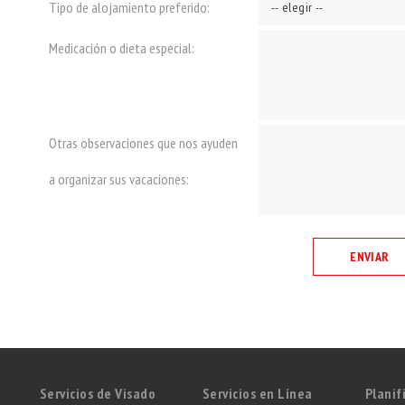
Tipo de alojamiento preferido:
Medicación o dieta especial:
Otras observaciones que nos ayuden
a organizar sus vacaciones:
Servicios de Visado
Servicios en Línea
Planif