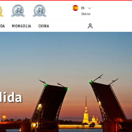
ES
Destino
EDA
MONGOLIA
CHINA
dida