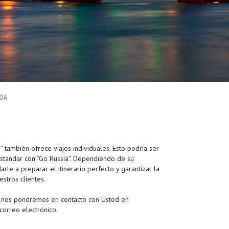
IDA
a” también ofrece viajes individuales. Esto podría ser
estándar con “Go Russia”. Dependiendo de su
le a preparar el itinerario perfecto y garantizar la
stros clientes.
n y nos pondremos en contacto con Usted en
correo electrónico.