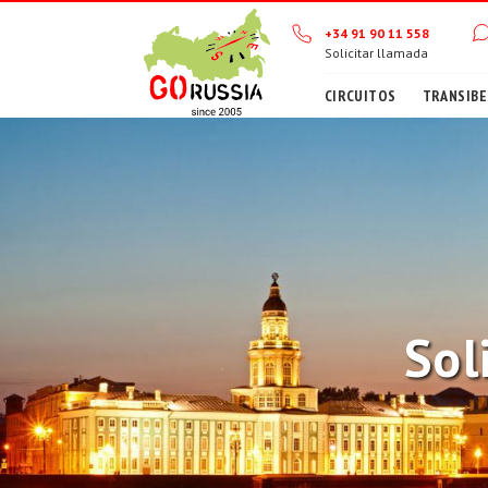
+34 91 90 11 558
Solicitar llamada
CIRCUITOS
TRANSIBE
Sol