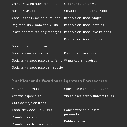
China - visa en nuestros tours
Ordenar guías de viaje
Rusia - E-visado
Crear folleto personalizado
Consulados rusos en el mundo
Reserva en línea - viajes
Régimen sin visado con Rusia
Reserva en línea - hoteles
Plazo de tramitación y recargos
Reserva en línea - excursiones
Reserva en línea - trenes
Solicitar - voucher ruso
Solicitar - e-visado ruso
Discutir en Facebook
Solicitar - visado ruso de turismo
WhatsApp a nosotros
Solicitar - visado ruso de negocio
Planificador de Vacaciones
Agentes y Proveedores
Encuentra tu viaje
Conviértete en nuestro agente
Ofertas especiales
Viajes escolares y universitarios
Guía de viaje en línea
Canal de video - Go Russia
Conviértete en nuestro
proveedor
Planificar un circuito
Publicar su artículo
Planificar un transiberiano