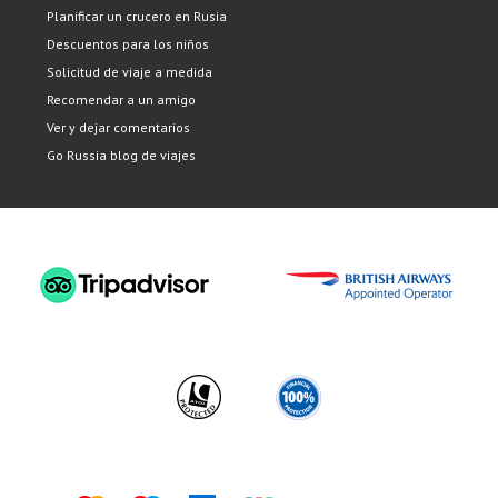
Planificar un crucero en Rusia
Descuentos para los niños
Solicitud de viaje a medida
Recomendar a un amigo
Ver y dejar comentarios
Go Russia blog de viajes