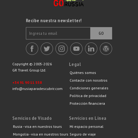
Recibe nuestra newsletter!
GO
Legal
Copyright © 2005-2026
GR Travel Group Ltd.
Quiénes somos
Contacte con nosotros
+34 91 90 11 558
Condiciones generales
info@rusiaparadescubrir.com
Política de privacidad
Protección financiera
Servicios de Visado
Servicios en Línea
Rusia - visa en nuestros tours
Mi espacio personal
Mongolia - visa en nuestros tours
Seguro de viaje