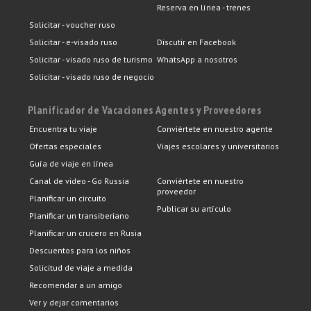
Reserva en línea - trenes
Solicitar - voucher ruso
Solicitar - e-visado ruso
Discutir en Facebook
Solicitar - visado ruso de turismo
WhatsApp a nosotros
Solicitar - visado ruso de negocio
Planificador de Vacaciones
Agentes y Proveedores
Encuentra tu viaje
Conviértete en nuestro agente
Ofertas especiales
Viajes escolares y universitarios
Guía de viaje en línea
Canal de video - Go Russia
Conviértete en nuestro
proveedor
Planificar un circuito
Publicar su artículo
Planificar un transiberiano
Planificar un crucero en Rusia
Descuentos para los niños
Solicitud de viaje a medida
Recomendar a un amigo
Ver y dejar comentarios