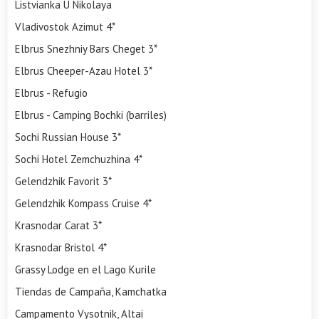
Listvianka U Nikolaya
Vladivostok Azimut 4*
Elbrus Snezhniy Bars Cheget 3*
Elbrus Cheeper-Azau Hotel 3*
Elbrus - Refugio
Elbrus - Camping Bochki (barriles)
Sochi Russian House 3*
Sochi Hotel Zemchuzhina 4*
Gelendzhik Favorit 3*
Gelendzhik Kompass Cruise 4*
Krasnodar Carat 3*
Krasnodar Bristol 4*
Grassy Lodge en el Lago Kurile
Tiendas de Campaña, Kamchatka
Campamento Vysotnik, Altai