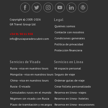
Legal
Copyright © 2005-2026
GR Travel Group Ltd.
Quiénes somos
Contacte con nosotros
+34 91 90 11 558
Condiciones generales
info@rusiaparadescubrir.com
Política de privacidad
Protección financiera
Servicios de Visado
Servicios en Línea
Rusia - visa en nuestros tours
Mi espacio personal
Mongolia - visa en nuestros tours
Seguro de viaje
China - visa en nuestros tours
Ordenar guías de viaje
Rusia - E-visado
Crear folleto personalizado
Consulados rusos en el mundo
Reserva en línea - viajes
Régimen sin visado con Rusia
Reserva en línea - hoteles
Plazo de tramitación y recargos
Reserva en línea - excursiones