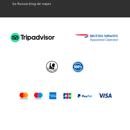
Go Russia blog de viajes