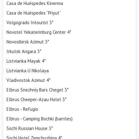
Casa de Huéspedes Kinerma
Casa de Huéspedes “Priyut”
Volgogrado Intourist 3*
Novotel Yekaterinburg Center 4*
Novosibirsk Azimut 3*
Irkutsk Angara 3*
Listvianka Mayak 4*
Listvianka U Nikolaya
Vladivostok Azimut 4*
Elbrus Snezhniy Bars Cheget 3*
Elbrus Cheeper-Azau Hotel 3*
Elbrus - Refugio
Elbrus - Camping Bochki (barriles)
Sochi Russian House 3*
Sochi Hotel Zemchuzhina 4*