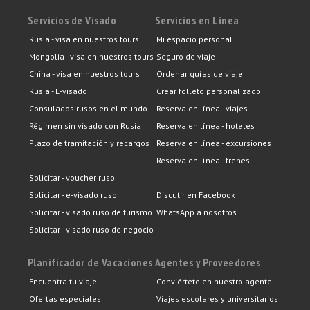
Servicios de Visado
Servicios en Línea
Rusia - visa en nuestros tours
Mi espacio personal
Mongolia - visa en nuestros tours
Seguro de viaje
China - visa en nuestros tours
Ordenar guías de viaje
Rusia - E-visado
Crear folleto personalizado
Consulados rusos en el mundo
Reserva en línea - viajes
Régimen sin visado con Rusia
Reserva en línea - hoteles
Plazo de tramitación y recargos
Reserva en línea - excursiones
Reserva en línea - trenes
Solicitar - voucher ruso
Solicitar - e-visado ruso
Discutir en Facebook
Solicitar - visado ruso de turismo
WhatsApp a nosotros
Solicitar - visado ruso de negocio
Planificador de Vacaciones
Agentes y Proveedores
Encuentra tu viaje
Conviértete en nuestro agente
Ofertas especiales
Viajes escolares y universitarios