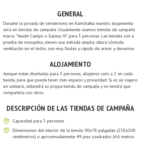
GENERAL
Durante la jornada de senderismo en Kamchatka nuestro alojamiento
será en tiendas de campaña. Usualmente usamos tiendas de campaña
marca “Vaude Campo o Galaxy III” para 3 personas. Las tiendas son a
prueba de mosquitos, tienen una entrada amplia, altura cómoda,
ventilación en el techo, son muy fáciles y rápido de armar y desarmar.
ALOJAMIENTO
Aunque están diseñadas para 3 personas, alojamos solo a 2 en cada
tienda, para que pueda tener más espacio y privacidad. Si es un viajero
en solitario, obtendrá su propia tienda de campaña y no tendrá que
compartirla con otros.
DESCRIPCIÓN DE LAS TIENDAS DE CAMPAÑA
Capacidad para 3 personas
Dimensiones del interior de la tienda: 90x78 pulgadas (230x200
centímetros) o aproximadamente 49 pies cuadrados (4.6 metros