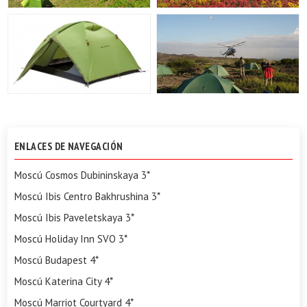
ENLACES DE NAVEGACIÓN
Moscú Cosmos Dubininskaya 3*
Moscú Ibis Centro Bakhrushina 3*
Moscú Ibis Paveletskaya 3*
Moscú Holiday Inn SVO 3*
Moscú Budapest 4*
Moscú Katerina City 4*
Moscú Marriot Courtyard 4*