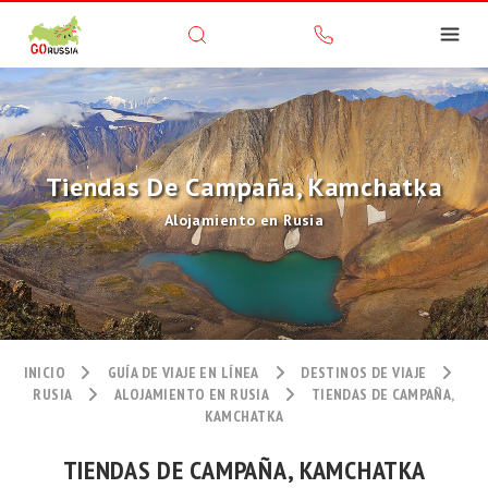
Tiendas De Campaña, Kamchatka
Alojamiento en Rusia
INICIO
GUÍA DE VIAJE EN LÍNEA
DESTINOS DE VIAJE
RUSIA
ALOJAMIENTO EN RUSIA
TIENDAS DE CAMPAÑA,
KAMCHATKA
TIENDAS DE CAMPAÑA, KAMCHATKA