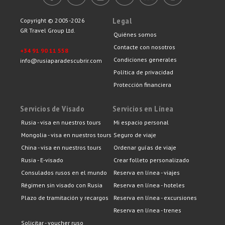
Legal
Copyright © 2005-2026
GR Travel Group Ltd.
Quiénes somos
Contacte con nosotros
+34 91 90 11 558
Condiciones generales
info@rusiaparadescubrir.com
Política de privacidad
Protección financiera
Servicios de Visado
Servicios en Línea
Rusia - visa en nuestros tours
Mi espacio personal
Mongolia - visa en nuestros tours
Seguro de viaje
China - visa en nuestros tours
Ordenar guías de viaje
Rusia - E-visado
Crear folleto personalizado
Consulados rusos en el mundo
Reserva en línea - viajes
Régimen sin visado con Rusia
Reserva en línea - hoteles
Plazo de tramitación y recargos
Reserva en línea - excursiones
Reserva en línea - trenes
Solicitar - voucher ruso