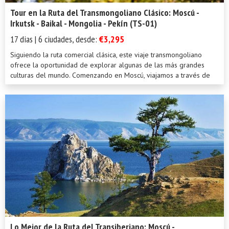
Tour en la Ruta del Transmongoliano Clásico: Moscú -
Irkutsk - Baikal - Mongolia - Pekín (TS-01)
17 dias | 6 ciudades, desde:
€3,295
Siguiendo la ruta comercial clásica, este viaje transmongoliano
ofrece la oportunidad de explorar algunas de las más grandes
culturas del mundo. Comenzando en Moscú, viajamos a través de
Siberia a Irkutsk, cruzando Mongolia antes de llegar a la capital
china.
Lo Mejor de la Ruta del Transiberiano: Moscú -