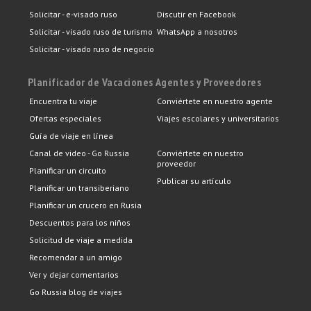
Solicitar - e-visado ruso
Discutir en Facebook
Solicitar - visado ruso de turismo
WhatsApp a nosotros
Solicitar - visado ruso de negocio
Planificador de Vacaciones
Agentes y Proveedores
Encuentra tu viaje
Conviértete en nuestro agente
Ofertas especiales
Viajes escolares y universitarios
Guía de viaje en línea
Canal de video - Go Russia
Conviértete en nuestro
proveedor
Planificar un circuito
Publicar su artículo
Planificar un transiberiano
Planificar un crucero en Rusia
Descuentos para los niños
Solicitud de viaje a medida
Recomendar a un amigo
Ver y dejar comentarios
Go Russia blog de viajes