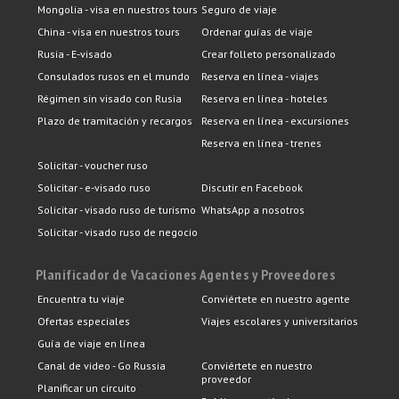
Mongolia - visa en nuestros tours
Seguro de viaje
China - visa en nuestros tours
Ordenar guías de viaje
Rusia - E-visado
Crear folleto personalizado
Consulados rusos en el mundo
Reserva en línea - viajes
Régimen sin visado con Rusia
Reserva en línea - hoteles
Plazo de tramitación y recargos
Reserva en línea - excursiones
Reserva en línea - trenes
Solicitar - voucher ruso
Solicitar - e-visado ruso
Discutir en Facebook
Solicitar - visado ruso de turismo
WhatsApp a nosotros
Solicitar - visado ruso de negocio
Planificador de Vacaciones
Agentes y Proveedores
Encuentra tu viaje
Conviértete en nuestro agente
Ofertas especiales
Viajes escolares y universitarios
Guía de viaje en línea
Canal de video - Go Russia
Conviértete en nuestro
proveedor
Planificar un circuito