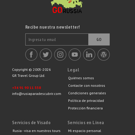
Recibe nuestra newsletter!
GO
Legal
Copyright © 2005-2026
GR Travel Group Ltd.
Quiénes somos
Contacte con nosotros
+34 91 90 11 558
Condiciones generales
info@rusiaparadescubrir.com
Política de privacidad
Protección financiera
Servicios de Visado
Servicios en Línea
Rusia - visa en nuestros tours
Mi espacio personal