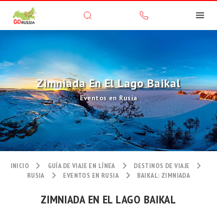
Zimniada En El Lago Baikal
Eventos en Rusia
INICIO
GUÍA DE VIAJE EN LÍNEA
DESTINOS DE VIAJE
RUSIA
EVENTOS EN RUSIA
BAIKAL: ZIMNIADA
ZIMNIADA EN EL LAGO BAIKAL