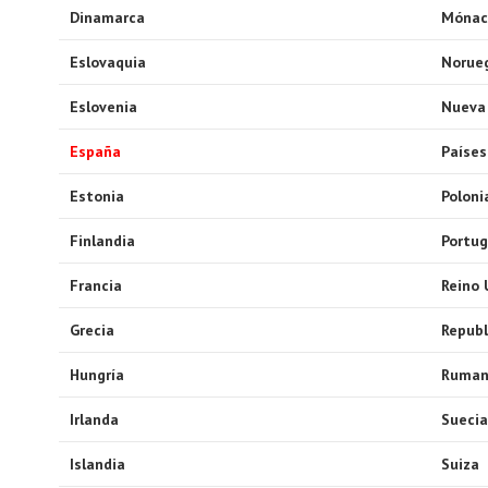
Dinamarca
Mónac
Eslovaquia
Norue
Eslovenia
Nueva
España
Países
Estonia
Poloni
Finlandia
Portug
Francia
Reino 
Grecia
Republ
Hungría
Ruman
Irlanda
Suecia
Islandia
Suiza