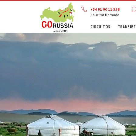
+34 91 90 11 558
Solicitar llamada
CIRCUITOS
TRANSIBE