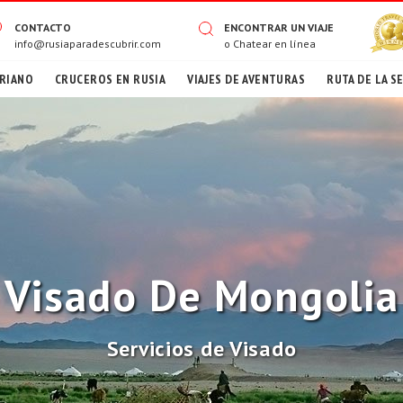
CONTACTO
ENCONTRAR UN VIAJE
info@rusiaparadescubrir.com
o
Chatear en línea
RIANO
CRUCEROS EN RUSIA
VIAJES DE AVENTURAS
RUTA DE LA S
Visado De Mongolia
Servicios de Visado