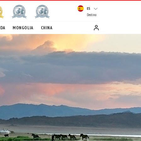
ES
Destino
EDA
MONGOLIA
CHINA