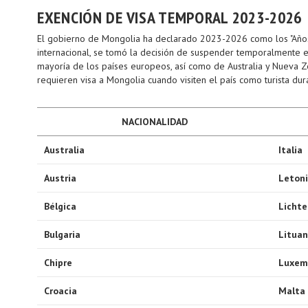
EXENCIÓN DE VISA TEMPORAL 2023-2026
El gobierno de Mongolia ha declarado 2023-2026 como los "Años p
internacional, se tomó la decisión de suspender temporalmente el
mayoría de los países europeos, así como de Australia y Nueva Ze
requieren visa a Mongolia cuando visiten el país como turista d
NACIONALIDAD
Australia
Italia
Austria
Leton
Bélgica
Lichte
Bulgaria
Lituan
Chipre
Luxem
Croacia
Malta