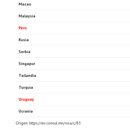
Macao
Malaysia
Perú
Rusia
Serbia
Singapur
Tailandia
Turquía
Uruguay
Ucrania
Origen: https://en.consul.mn/visa/c/83