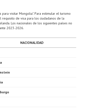
ara visitar Mongolia". Para estimular el turismo
 requisito de visa para los ciudadanos de la
landa. Los nacionales de los siguientes países no
urante 2023-2026.
NACIONALIDAD
ia
nstein
ia
burgo