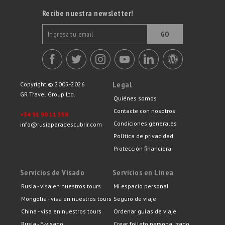
Recibe nuestra newsletter!
GO
Legal
Copyright © 2005-2026
GR Travel Group Ltd.
Quiénes somos
Contacte con nosotros
+34 91 90 11 558
Condiciones generales
info@rusiaparadescubrir.com
Política de privacidad
Protección financiera
Servicios de Visado
Servicios en Línea
Rusia - visa en nuestros tours
Mi espacio personal
Mongolia - visa en nuestros tours
Seguro de viaje
China - visa en nuestros tours
Ordenar guías de viaje
Rusia - E-visado
Crear folleto personalizado