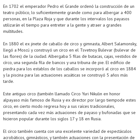
En 1702 el emperador Pedro el Grande ordenó la construcción de un
teatro público, lo suficientemente grande como para albergar a 400
personas, en la Plaza Roja y que durante los intervalos los payasos
utilizarán el tiempo para entreter a la gente y atraer a grandes
multitudes.
En 1880 el ex jinete de caballo de circo y gimnasta, Albert Salamonsky,
llegó a Moscú y construyó un circo en el Tsvetnoy Bulevar (bulevar de
las flores) de la ciudad. Albergaba 5 filas de butacas, cajas, vestidos de
círco, una segunda fila de bancos y una tribuna de pie. El edificio de
piedra para los establos de los caballos se incorporó al circo en 1884
y la piscina para las actuaciones acuáticas se construyó 5 años más
tarde.
Este antiguo circo (también llamado Circo Yuri Nikulin en honor
alpayaso más famoso de Rusia y ex director por largo tiempode estes
circo, en cierto modo regresa hoy a sus raíces tradicionales,
presentando cada vez más actuaciones de payaso y bufonadas que se
hicieron popular durante los siglos 17 y 18 en Rusia.
El circo también cuenta con una excelente variedad de espectáculos
acrobáticos, gimnásticos, y también actuaciones con la presentación de