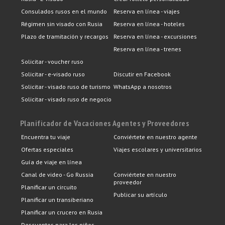
Consulados rusos en el mundo
Reserva en línea - viajes
Régimen sin visado con Rusia
Reserva en línea - hoteles
Plazo de tramitación y recargos
Reserva en línea - excursiones
Reserva en línea - trenes
Solicitar - voucher ruso
Solicitar - e-visado ruso
Discutir en Facebook
Solicitar - visado ruso de turismo
WhatsApp a nosotros
Solicitar - visado ruso de negocio
Planificador de Vacaciones
Agentes y Proveedores
Encuentra tu viaje
Conviértete en nuestro agente
Ofertas especiales
Viajes escolares y universitarios
Guía de viaje en línea
Canal de video - Go Russia
Conviértete en nuestro
proveedor
Planificar un circuito
Publicar su artículo
Planificar un transiberiano
Planificar un crucero en Rusia
Descuentos para los niños